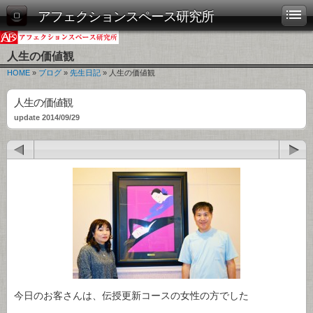
アフェクションスペース研究所
人生の価値観
HOME
»
ブログ
»
先生日記
» 人生の価値観
人生の価値観
update 2014/09/29
今日のお客さんは、伝授更新コースの女性の方でした