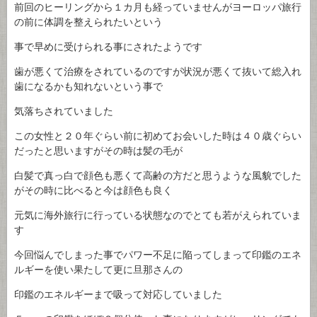
前回のヒーリングから１カ月も経っていませんがヨーロッパ旅行
の前に体調を整えられたいという
事で早めに受けられる事にされたようです
歯が悪くて治療をされているのですが状況が悪くて抜いて総入れ
歯になるかも知れないという事で
気落ちされていました
この女性と２０年ぐらい前に初めてお会いした時は４０歳ぐらい
だったと思いますがその時は髪の毛が
白髪で真っ白で顔色も悪くて高齢の方だと思うような風貌でした
がその時に比べると今は顔色も良く
元気に海外旅行に行っている状態なのでとても若がえられていま
す
今回悩んでしまった事でパワー不足に陥ってしまって印鑑のエネ
ルギーを使い果たして更に旦那さんの
印鑑のエネルギーまで吸って対応していました