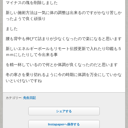
マイナスの塊を削除しました
新しい施術方法は一気に体の調整は出来るのですがかなり苦しか
ったようで良く頑張り
ました
腰も背中も伸びて詰まりが少なくなったので楽になると思います
新しいエネルギーボールもリモート伝授更新で入れたり印鑑も５
ｍｍにしたりして今出来る事
を精一杯しているので何とか体調が良くなったのだと思います
冬の寒さを乗り切れるように今の時期に体調を万全にしていかな
いといけないですね
カテゴリー:
先生日記
シェアする
Instapaperへ保存する