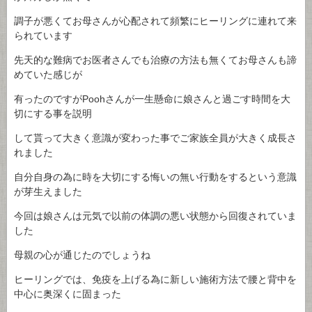
調子が悪くてお母さんが心配されて頻繁にヒーリングに連れて来
られています
先天的な難病でお医者さんでも治療の方法も無くてお母さんも諦
めていた感じが
有ったのですがPoohさんが一生懸命に娘さんと過ごす時間を大
切にする事を説明
して貰って大きく意識が変わった事でご家族全員が大きく成長さ
れました
自分自身の為に時を大切にする悔いの無い行動をするという意識
が芽生えました
今回は娘さんは元気で以前の体調の悪い状態から回復されていま
した
母親の心が通じたのでしょうね
ヒーリングでは、免疫を上げる為に新しい施術方法で腰と背中を
中心に奥深くに固まった