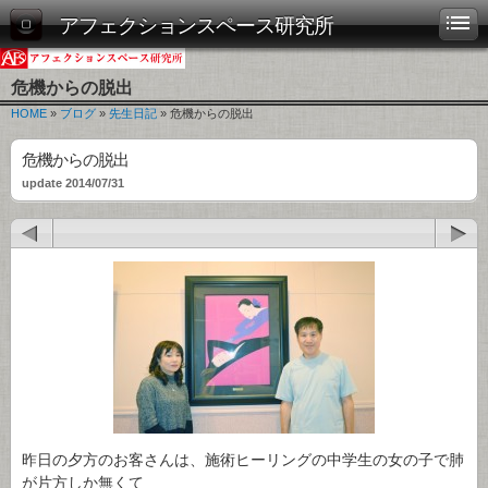
アフェクションスペース研究所
危機からの脱出
HOME
»
ブログ
»
先生日記
» 危機からの脱出
危機からの脱出
update 2014/07/31
昨日の夕方のお客さんは、施術ヒーリングの中学生の女の子で肺
が片方しか無くて