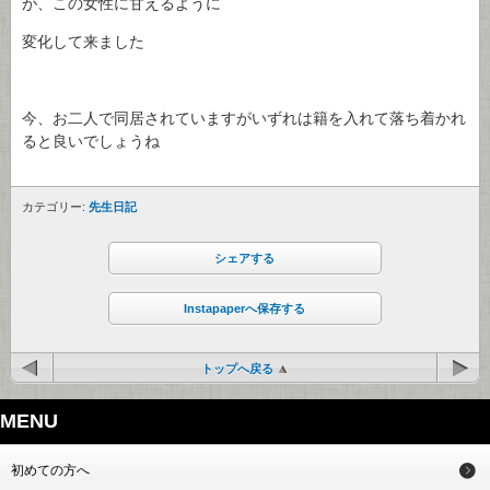
が、この女性に甘えるように
変化して来ました
今、お二人で同居されていますがいずれは籍を入れて落ち着かれ
ると良いでしょうね
カテゴリー:
先生日記
シェアする
Instapaperへ保存する
トップへ戻る
MENU
初めての方へ