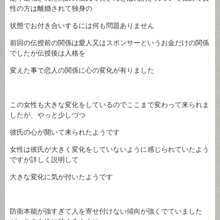
性の方は離婚されて独身の
状態でお付き合いするには何も問題ありません
前回の伝授前の関係は愛人又はスポンサーというお金だけの関係
でしたが伝授後は人格を
変えた事で恋人の関係に心の変化が有りました
この女性も大きな変化をしているのでここまで変わって来られま
したが、やっと少しづつ
彼氏の心が開いて来られたようです
女性は彼氏が大きく変化をしていないように感じられていたよう
ですが詳しく説明して
大きな変化に気が付いたようです
防衛本能が強すぎて人を寄せ付けない傾向が強くでていました