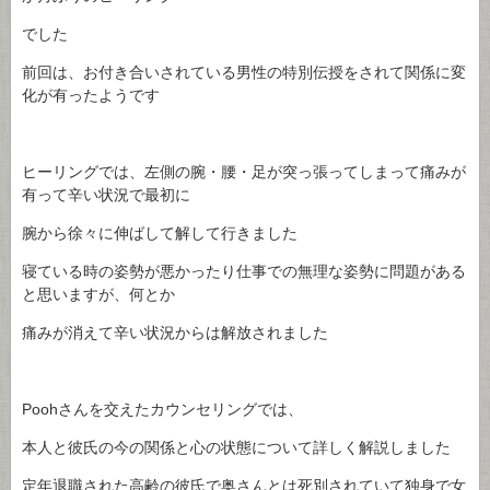
でした
前回は、お付き合いされている男性の特別伝授をされて関係に変
化が有ったようです
ヒーリングでは、左側の腕・腰・足が突っ張ってしまって痛みが
有って辛い状況で最初に
腕から徐々に伸ばして解して行きました
寝ている時の姿勢が悪かったり仕事での無理な姿勢に問題がある
と思いますが、何とか
痛みが消えて辛い状況からは解放されました
Poohさんを交えたカウンセリングでは、
本人と彼氏の今の関係と心の状態について詳しく解説しました
定年退職された高齢の彼氏で奥さんとは死別されていて独身で女