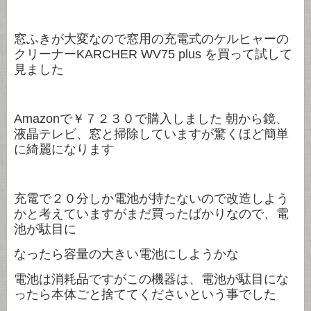
窓ふきが大変なので窓用の充電式のケルヒャーの
クリーナーKARCHER WV75 plus を買って試して
見ました
Amazonで￥７２３０で購入しました 朝から鏡、
液晶テレビ、窓と掃除していますが驚くほど簡単
に綺麗になります
充電で２０分しか電池が持たないので改造しよう
かと考えていますがまだ買ったばかりなので、電
池が駄目に
なったら容量の大きい電池にしようかな
電池は消耗品ですがこの機器は、電池が駄目にな
ったら本体ごと捨ててくださいという事でした