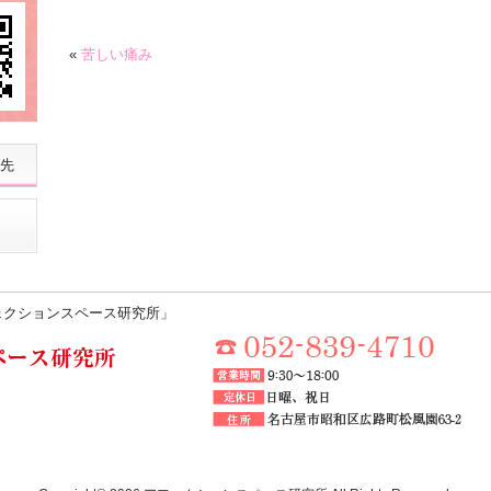
«
苦しい痛み
先
ェクションスペース研究所」