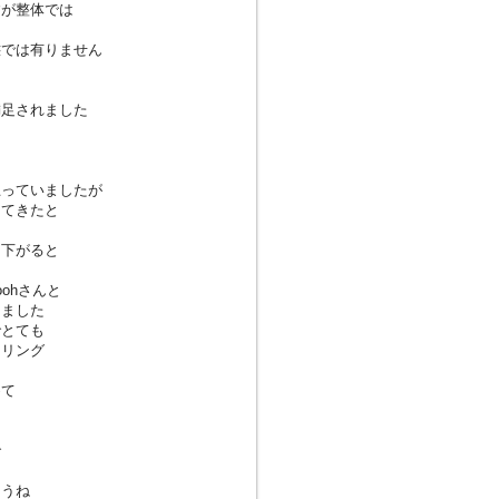
すが整体では
態では有りません
満足されました
思っていましたが
けてきたと
に下がると
ohさんと
りました
でとても
セリング
めて
で
ょうね