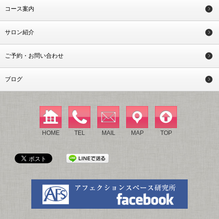
コース案内
サロン紹介
ご予約・お問い合わせ
ブログ
HOME
TEL
MAIL
MAP
TOP