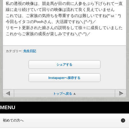
私の透視の映像は、競走馬が目の前に人参をぶら下げられて一直
線に走り続けていて回りの映像は流れて良く見えていません
これでは、ご家族の気持ちを尊重するのは難しいですね(*´ω｀*)
今回もイタコのPoohさん、大活躍ですね＼(^-^)／
リモート更新された娘さんの説明をして徐々に成長していました
これからご家族の成長が楽しみですね＼(^-^)／
カテゴリー:
先生日記
シェアする
Instapaperへ保存する
トップへ戻る
MENU
初めての方へ