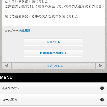
たくましさを強く感じました
ご家族の伝授で詳しく宿命をお話していて今の人生そのものと言
う
感じで宿命を変える事の大きな意味を感じました
カテゴリー:
先生日記
シェアする
Instapaperへ保存する
トップへ戻る
MENU
初めての方へ
コース案内