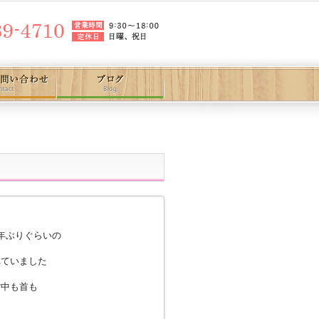
年ぶりぐらいの
れていました
背中も首も