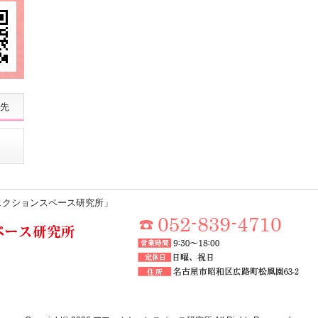
先
ェクションスペース研究所」