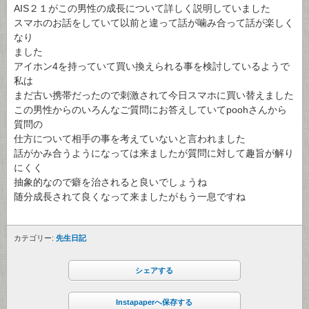
AIS２１がこの男性の成長について詳しく説明していました
スマホのお話をしていて以前と違って話が噛み合って話が楽しく
なり
ました
アイホン4を持っていて買い換えられる事を検討しているようで
私は
まだ古い携帯だったので刺激されて今日スマホに買い替えました
この男性からのいろんなご質問にお答えしていてpoohさんから
質問の
仕方について相手の事を考えていないと言われました
話がかみ合うようになっては来ましたが質問に対して趣旨が解り
にくく
抽象的なので癖を治されると良いでしょうね
随分成長されて良くなって来ましたがもう一息ですね
カテゴリー:
先生日記
シェアする
Instapaperへ保存する