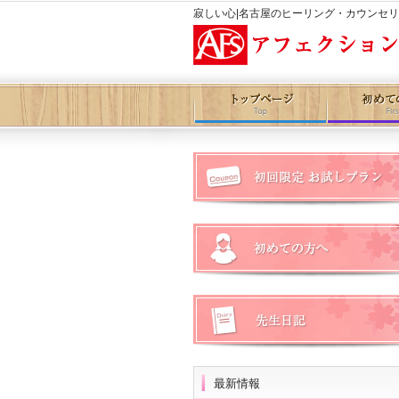
寂しい心|名古屋のヒーリング・カウンセ
最新情報