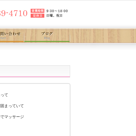
使って
が固まっていて
のでマッサージ