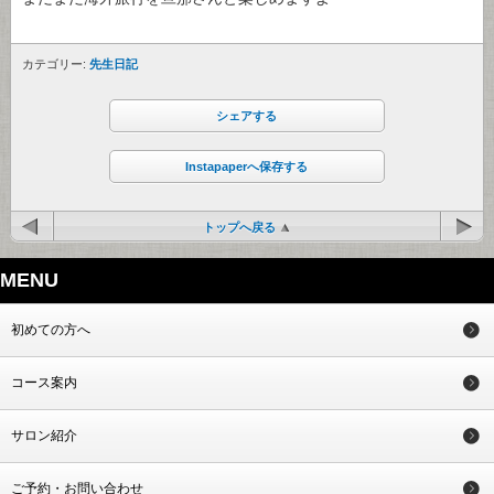
カテゴリー:
先生日記
シェアする
Instapaperへ保存する
トップへ戻る
MENU
初めての方へ
コース案内
サロン紹介
ご予約・お問い合わせ