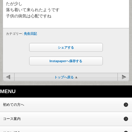
たが少し
落ち着いて来られたようです
子供の病気は心配ですね
カテゴリー:
先生日記
シェアする
Instapaperへ保存する
トップへ戻る
MENU
初めての方へ
コース案内