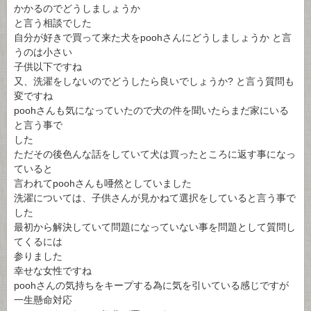
かかるのでどうしましょうか
と言う相談でした
自分が好きで買って来た犬をpoohさんにどうしましょうか と言
うのは小さい
子供以下ですね
又、洗濯をしないのでどうしたら良いでしょうか? と言う質問も
変ですね
poohさんも気になっていたので犬の件を聞いたらまだ家にいる
と言う事で
した
ただその後色んな話をしていて犬は買ったところに返す事になっ
ていると
言われてpoohさんも唖然としていました
洗濯については、子供さんが見かねて選択をしていると言う事で
した
最初から解決していて問題になっていない事を問題として質問し
てくるには
参りました
幸せな女性ですね
poohさんの気持ちをキープする為に気を引いている感じですが
一生懸命対応