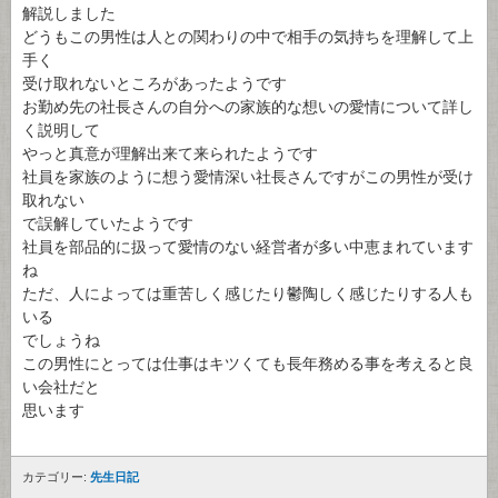
解説しました
どうもこの男性は人との関わりの中で相手の気持ちを理解して上
手く
受け取れないところがあったようです
お勤め先の社長さんの自分への家族的な想いの愛情について詳し
く説明して
やっと真意が理解出来て来られたようです
社員を家族のように想う愛情深い社長さんですがこの男性が受け
取れない
で誤解していたようです
社員を部品的に扱って愛情のない経営者が多い中恵まれています
ね
ただ、人によっては重苦しく感じたり鬱陶しく感じたりする人も
いる
でしょうね
この男性にとっては仕事はキツくても長年務める事を考えると良
い会社だと
思います
カテゴリー:
先生日記